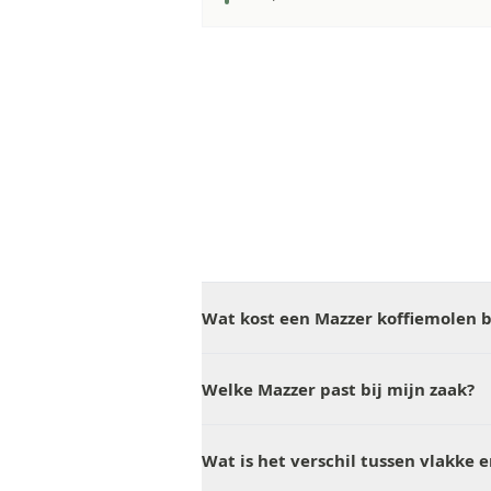
Wat kost een Mazzer koffiemolen b
Welke Mazzer past bij mijn zaak?
Wat is het verschil tussen vlakke 