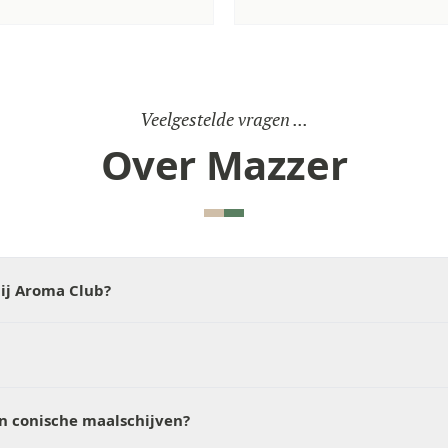
Veelgestelde vragen ...
Over Mazzer
ij Aroma Club?
en conische maalschijven?