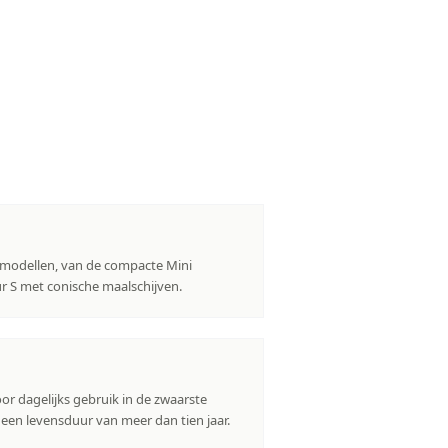
r modellen, van de compacte Mini
ur S met conische maalschijven.
r dagelijks gebruik in de zwaarste
een levensduur van meer dan tien jaar.