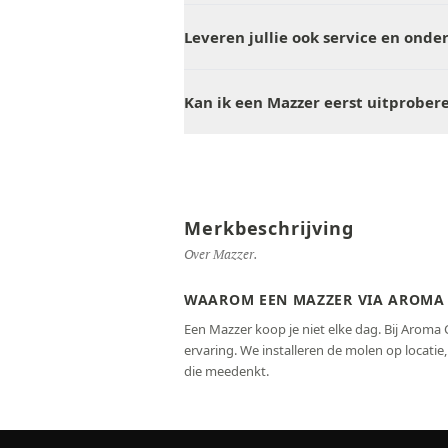
Leveren jullie ook service en onde
Kan ik een Mazzer eerst uitprober
Merkbeschrijving
Over Mazzer.
WAAROM EEN MAZZER VIA AROMA
Een Mazzer koop je niet elke dag. Bij Aroma 
ervaring. We installeren de molen op locati
die meedenkt.