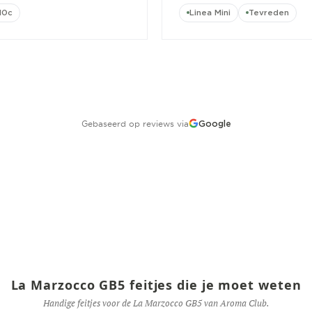
10c
Linea Mini
Tevreden
Gebaseerd op reviews via
Google
La Marzocco GB5 feitjes die je moet weten
Handige feitjes voor de La Marzocco GB5 van Aroma Club.