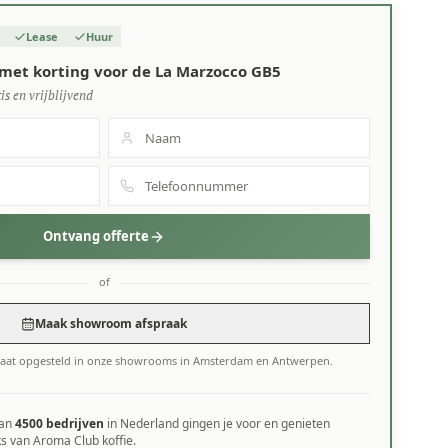
Lease
Huur
met korting voor de La Marzocco GB5
is en vrijblijvend
Ontvang offerte
of
Maak showroom afspraak
taat opgesteld in onze showrooms in Amsterdam en Antwerpen.
dan
4500 bedrijven
in Nederland gingen je voor en genieten
ks van Aroma Club koffie.