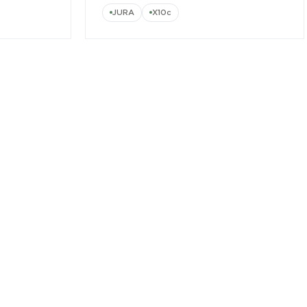
JURA
X10c