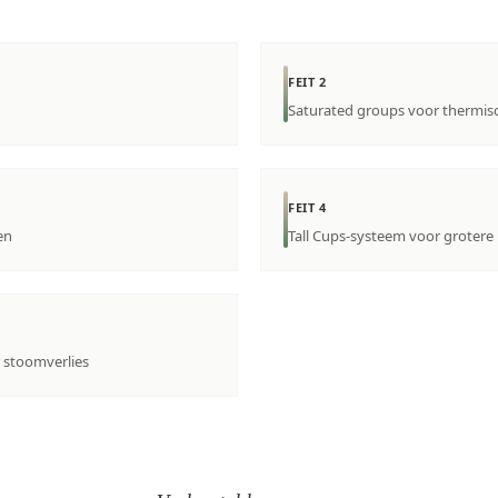
FEIT 2
Saturated groups voor thermisch
FEIT 4
en
Tall Cups-systeem voor grotere
 stoomverlies