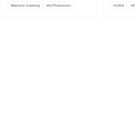
Barista training
Koffiebonen
JURA
X