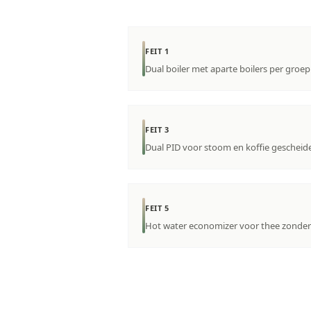
FEIT 1
Dual boiler met aparte boilers per groep
FEIT 3
Dual PID voor stoom en koffie gescheid
FEIT 5
Hot water economizer voor thee zonder