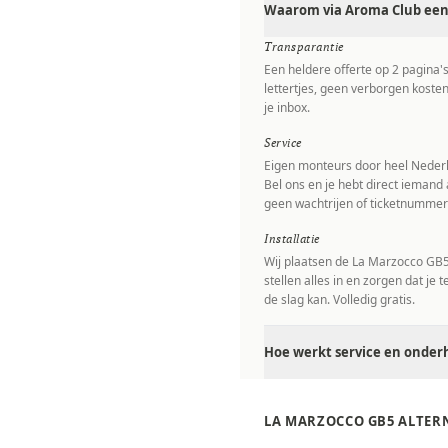
Waarom via Aroma Club een 
Transparantie
Een heldere offerte op 2 pagina'
lettertjes, geen verborgen kosten
je inbox.
Service
Eigen monteurs door heel Nederl
Bel ons en je hebt direct iemand 
geen wachtrijen of ticketnummer
Installatie
Wij plaatsen de La Marzocco GB5 
stellen alles in en zorgen dat je 
de slag kan. Volledig gratis.
Hoe werkt service en onder
LA MARZOCCO GB5 ALTER