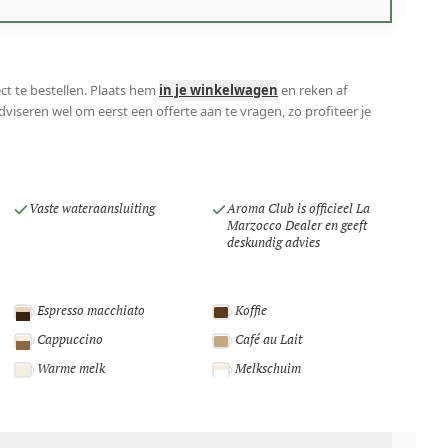
ct te bestellen. Plaats hem
in je winkelwagen
en reken af
viseren wel om eerst een offerte aan te vragen, zo profiteer je
Vaste wateraansluiting
Aroma Club is officieel La
Marzocco Dealer en geeft
deskundig advies
Espresso macchiato
Koffie
Cappuccino
Café au Lait
Warme melk
Melkschuim