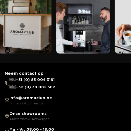
Neem contact op
🇳🇱
+31 (0) 85 004 3161
🇧🇪
+32 (0) 38 082 562
info@aromaclub.be
Binnen 24 uur reactie
Onze showrooms
Amsterdam & Antwerpen
Ma - Vr: 08:00 - 18:00