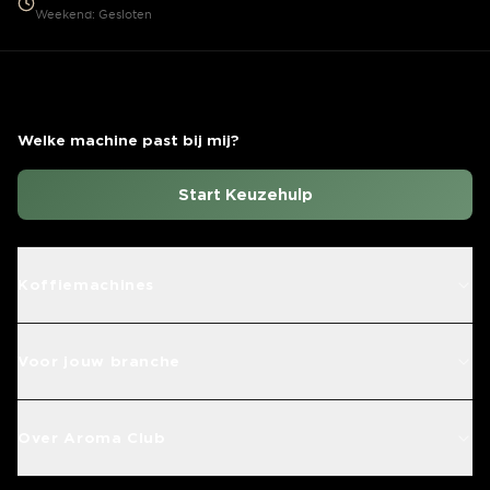
Weekend: Gesloten
Welke machine past bij mij?
Start Keuzehulp
Koffiemachines
Voor jouw branche
Over Aroma Club