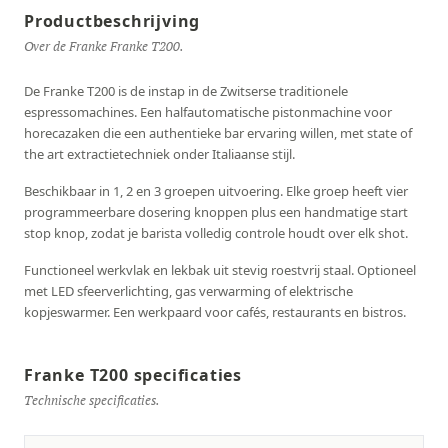
Productbeschrijving
Over de Franke Franke T200.
De Franke T200 is de instap in de Zwitserse traditionele
espressomachines. Een halfautomatische pistonmachine voor
horecazaken die een authentieke bar ervaring willen, met state of
the art extractietechniek onder Italiaanse stijl.
Beschikbaar in 1, 2 en 3 groepen uitvoering. Elke groep heeft vier
programmeerbare dosering knoppen plus een handmatige start
stop knop, zodat je barista volledig controle houdt over elk shot.
Functioneel werkvlak en lekbak uit stevig roestvrij staal. Optioneel
met LED sfeerverlichting, gas verwarming of elektrische
kopjeswarmer. Een werkpaard voor cafés, restaurants en bistros.
Franke T200 specificaties
Technische specificaties.