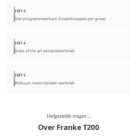
FEIT 3
Vier programmeerbare doseerknoppen per groep
FEIT 4
State of the art extractietechniek
FEIT 5
Robuust roestvrijstalen werkvlak
Veelgestelde vragen ...
Over Franke T200