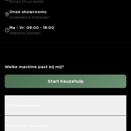
Binnen 24 uur reactie
Onze showrooms
Amsterdam & Antwerpen
Ma - Vr: 08:00 - 18:00
Weekend: Gesloten
Welke machine past bij mij?
Start Keuzehulp
Koffiemachines
Voor jouw branche