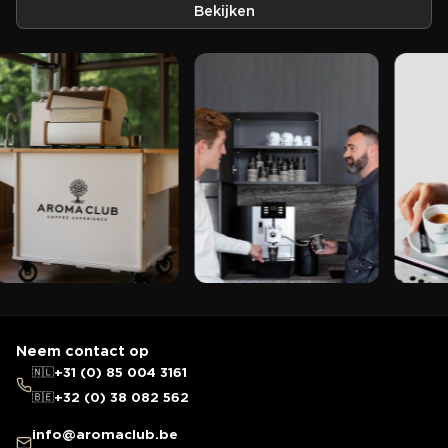
Bekijken
Neem contact op
🇳🇱
+31 (0) 85 004 3161
🇧🇪
+32 (0) 38 082 562
info@aromaclub.be