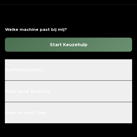
Welke machine past bij mij?
Start Keuzehulp
Koffiemachines
Voor jouw branche
Over Aroma Club