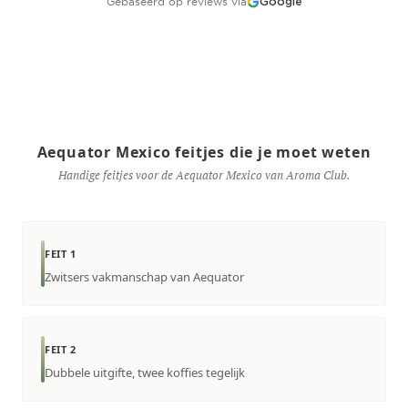
Gebaseerd op reviews via
Google
Aequator Mexico feitjes die je moet weten
Handige feitjes voor de Aequator Mexico van Aroma Club.
FEIT 1
Zwitsers vakmanschap van Aequator
FEIT 2
Dubbele uitgifte, twee koffies tegelijk