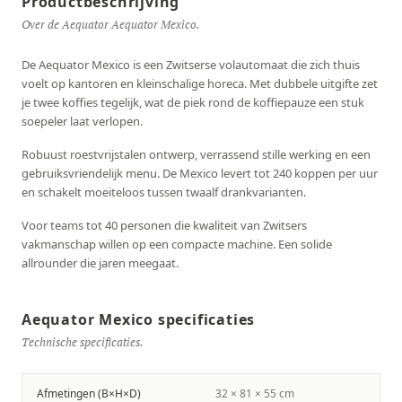
Productbeschrijving
Over de Aequator Aequator Mexico.
De Aequator Mexico is een Zwitserse volautomaat die zich thuis
voelt op kantoren en kleinschalige horeca. Met dubbele uitgifte zet
je twee koffies tegelijk, wat de piek rond de koffiepauze een stuk
soepeler laat verlopen.
Robuust roestvrijstalen ontwerp, verrassend stille werking en een
gebruiksvriendelijk menu. De Mexico levert tot 240 koppen per uur
en schakelt moeiteloos tussen twaalf drankvarianten.
Voor teams tot 40 personen die kwaliteit van Zwitsers
vakmanschap willen op een compacte machine. Een solide
allrounder die jaren meegaat.
Aequator Mexico specificaties
Technische specificaties.
Afmetingen (B×H×D)
32 × 81 × 55 cm