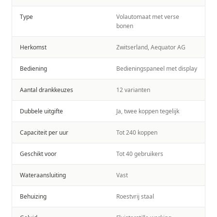
Type
Volautomaat met verse
bonen
Herkomst
Zwitserland, Aequator AG
Bediening
Bedieningspaneel met display
Aantal drankkeuzes
12 varianten
Dubbele uitgifte
Ja, twee koppen tegelijk
Capaciteit per uur
Tot 240 koppen
Geschikt voor
Tot 40 gebruikers
Wateraansluiting
Vast
Behuizing
Roestvrij staal