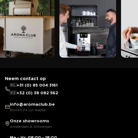
Neem contact op
🇳🇱
+31 (0) 85 004 3161
🇧🇪
+32 (0) 38 082 562
info@aromaclub.be
Binnen 24 uur reactie
Onze showrooms
Amsterdam & Antwerpen
Ma - Vr: 08:00 - 18:00