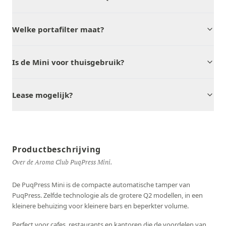
Welke portafilter maat?
Is de Mini voor thuisgebruik?
Lease mogelijk?
Productbeschrijving
Over de Aroma Club PuqPress Mini.
De PuqPress Mini is de compacte automatische tamper van
PuqPress. Zelfde technologie als de grotere Q2 modellen, in een
kleinere behuizing voor kleinere bars en beperkter volume.
Perfect voor cafes, restaurants en kantoren die de voordelen van