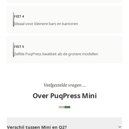
FEIT 4
Ideaal voor kleinere bars en kantoren
FEIT 5
Zelfde PuqPress kwaliteit als de grotere modellen
Veelgestelde vragen ...
Over PuqPress Mini
Verschil tussen Mini en Q2?