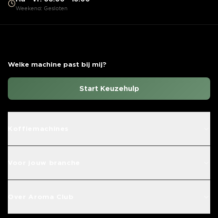
Weekend: Gesloten
Welke machine past bij mij?
Start Keuzehulp
Koffiemachines
Voor jouw branche
Over Aroma Club