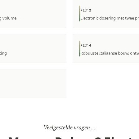
FEIT 2
g volume
Electronic dosering met twee
FEIT 4
ting
Robuuste Italiaanse bouw, ont
Veelgestelde vragen ...