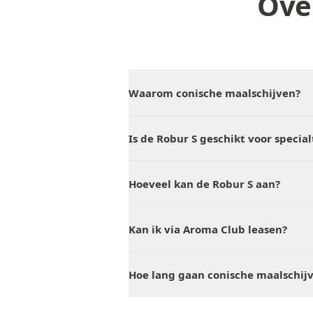
Ove
Waarom conische maalschijven?
Is de Robur S geschikt voor special
Hoeveel kan de Robur S aan?
Kan ik via Aroma Club leasen?
Hoe lang gaan conische maalschij