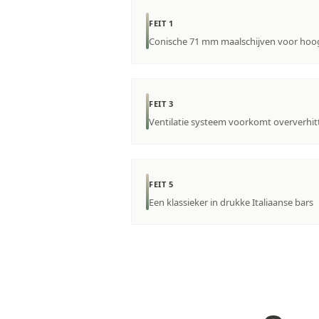
FEIT 1
Conische 71 mm maalschijven voor hoo
FEIT 3
Ventilatie systeem voorkomt oververhit
FEIT 5
Een klassieker in drukke Italiaanse bars