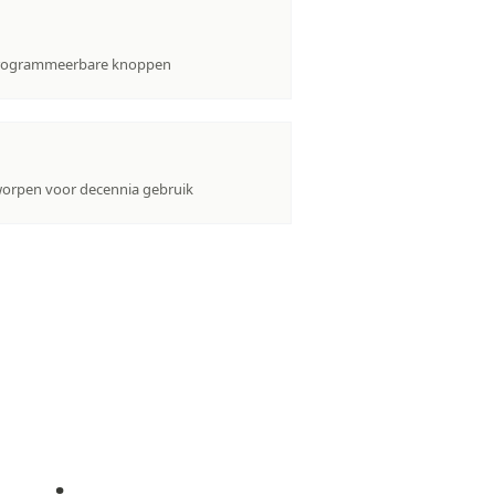
 programmeerbare knoppen
worpen voor decennia gebruik