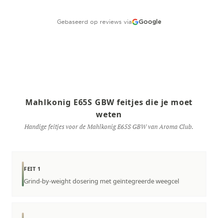
Gebaseerd op reviews via
Google
Mahlkonig E65S GBW feitjes die je moet
weten
Handige feitjes voor de Mahlkonig E65S GBW van Aroma Club.
FEIT 1
Grind-by-weight dosering met geïntegreerde weegcel