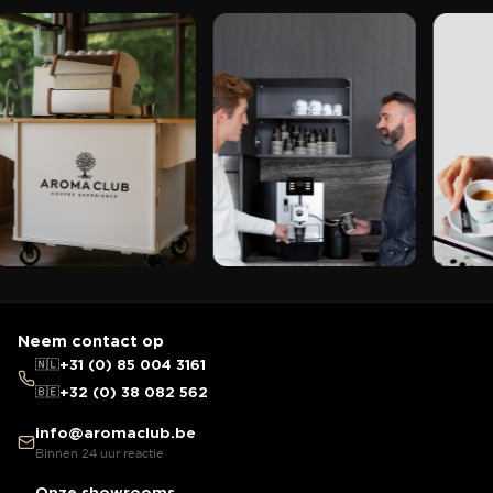
Neem contact op
🇳🇱
+31 (0) 85 004 3161
🇧🇪
+32 (0) 38 082 562
info@aromaclub.be
Binnen 24 uur reactie
Onze showrooms