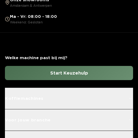
Amsterdam & Antwerpen
Ma - Vr: 08:00 - 18:00
Weekend: Gesloten
Welke machine past bij mij?
Start Keuzehulp
Koffiemachines
Voor jouw branche