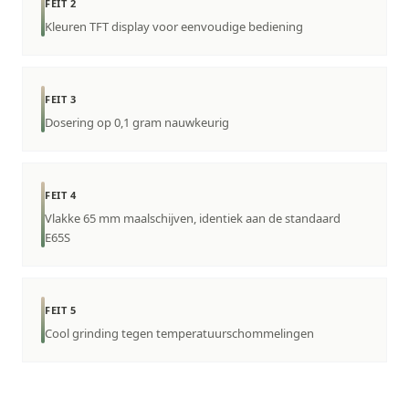
FEIT 2
Kleuren TFT display voor eenvoudige bediening
FEIT 3
Dosering op 0,1 gram nauwkeurig
FEIT 4
Vlakke 65 mm maalschijven, identiek aan de standaard
E65S
FEIT 5
Cool grinding tegen temperatuurschommelingen