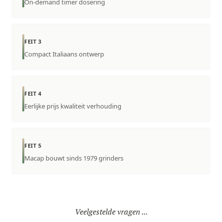
On-demand timer dosering
FEIT 3
Compact Italiaans ontwerp
FEIT 4
Eerlijke prijs kwaliteit verhouding
FEIT 5
Macap bouwt sinds 1979 grinders
Veelgestelde vragen ...