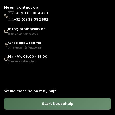
Neem contact op
🇳🇱
+31 (0) 85 004 3161
🇧🇪
+32 (0) 38 082 562
info@aromaclub.be
Binnen 24 uur reactie
Onze showrooms
Amsterdam & Antwerpen
Ma - Vr: 08:00 - 18:00
Weekend: Gesloten
Welke machine past bij mij?
Start Keuzehulp