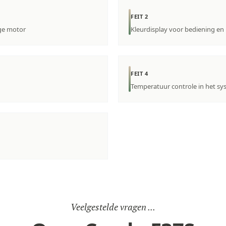
FEIT 2
ge motor
Kleurdisplay voor bediening en
FEIT 4
Temperatuur controle in het s
Veelgestelde vragen ...