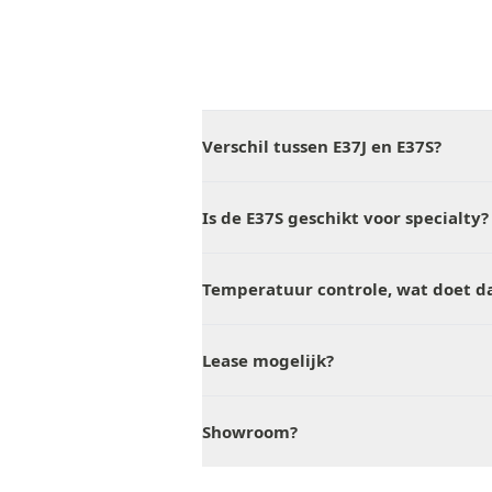
Verschil tussen E37J en E37S?
Is de E37S geschikt voor specialty?
Temperatuur controle, wat doet d
Lease mogelijk?
Showroom?