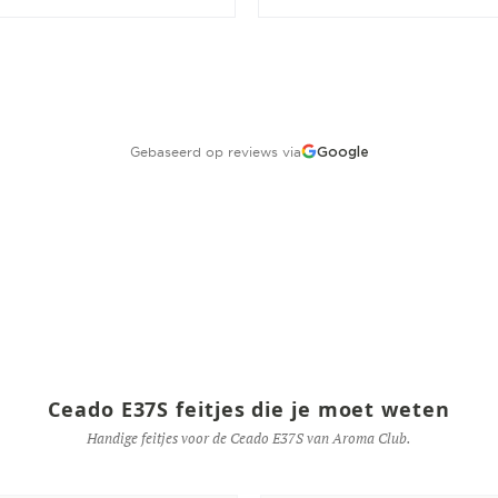
Gebaseerd op reviews via
Google
Ceado E37S feitjes die je moet weten
Handige feitjes voor de Ceado E37S van Aroma Club.