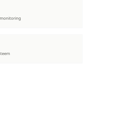
 monitoring
ysteem