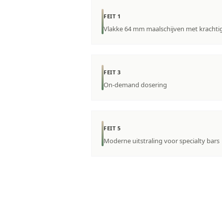
FEIT 1
Vlakke 64 mm maalschijven met krachti
FEIT 3
On-demand dosering
FEIT 5
Moderne uitstraling voor specialty bars